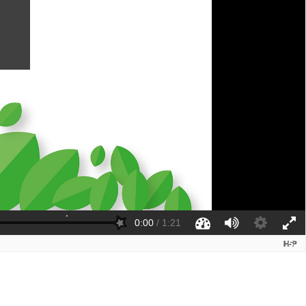
0:00
/
1:21