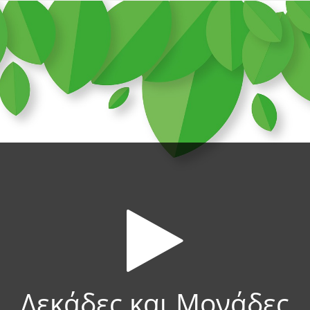
Δεκάδες και Μονάδες