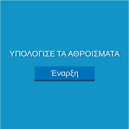
ΥΠΟΛΟΓΙΣΕ ΤΑ ΑΘΡΟΙΣΜΑΤΑ
4
Έναρξη