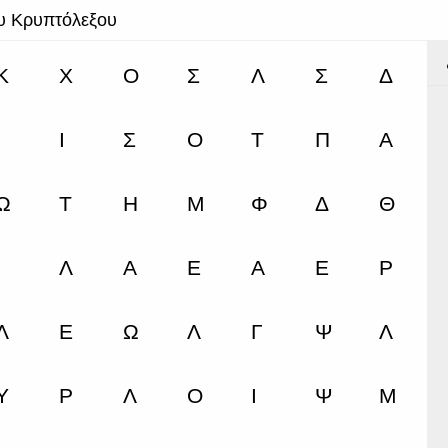
ου Κρυπτόλεξου