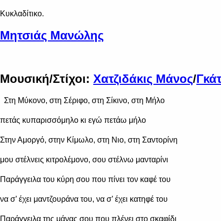
Κυκλαδίτικο.
Μητσιάς Μανώλης
Μουσική/Στίχοι:
Χατζιδάκις Μάνος
/
Γκά
Στη Μύκονο, στη Σέριφο, στη Σίκινο, στη Μήλο
πετάς κυπαρισσόμηλο κι εγώ πετάω μήλο
Στην Αμοργό, στην Κίμωλο, στη Νιο, στη Σαντορίνη
μου στέλνεις κιτρολέμονο, σου στέλνω μανταρίνι
Παράγγειλα του κύρη σου που πίνει τον καφέ του
να σ’ έχει μαντζουράνα του, να σ’ έχει κατηφέ του
Παράγγειλα της μάνας σου που πλένει στο σκαφίδι