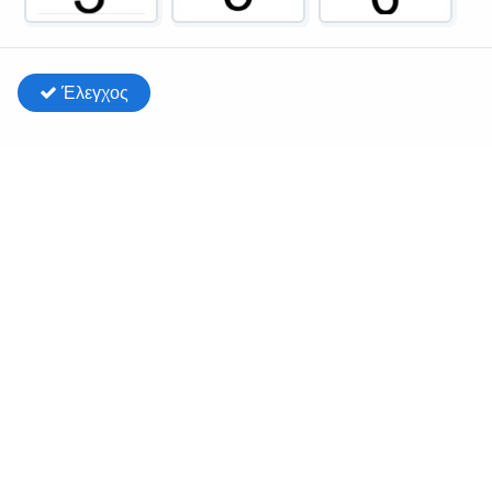
Έλεγχος