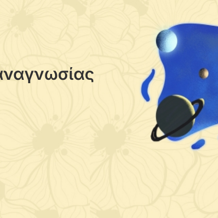
αγή διαφανειών προς την αντίστοιχη κατεύθυνση
αναγνωσίας