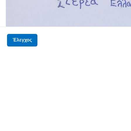
Έλεγχος