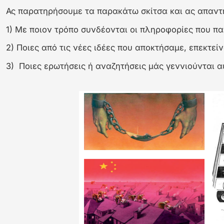
Χρησιμοποίησε το δεξί και το αριστερό βέλος για εναλλ
Διαφάνεια 1
Ας παρατηρήσουμε τα παρακάτω σκίτσα και ας απαν
1) Με ποιον τρόπο συνδέονται οι πληροφορίες που πα
2) Ποιες από τις νέες ιδέες που αποκτήσαμε, επεκτε
3) Ποιες ερωτήσεις ή αναζητήσεις μάς γεννιούνται α