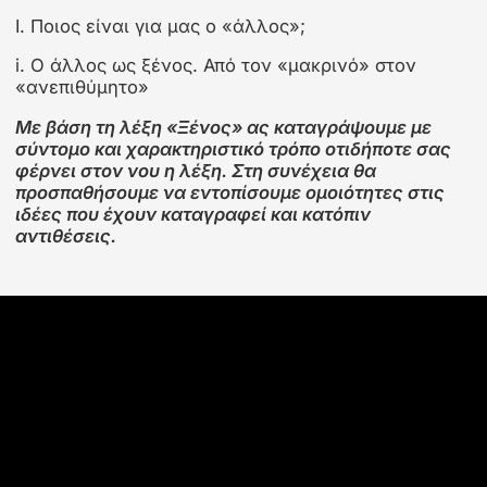
Χρησιμοποίησε το δεξί και το αριστερό βέλος για εναλλ
Διαφάνεια 1
Ι. Ποιος είναι για μας ο «άλλος»;
i. Ο άλλος ως ξένος. Από τον «μακρινό» στον
«ανεπιθύμητο»
Με βάση τη λέξη «Ξένος» ας καταγράψουμε με
σύντομο και χαρακτηριστικό τρόπο οτιδήποτε σας
φέρνει στον νου η λέξη. Στη συνέχεια θα
προσπαθήσουμε να εντοπίσουμε ομοιότητες στις
ιδέες που έχουν καταγραφεί και κατόπιν
αντιθέσεις.