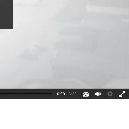
0:00
/
6:25