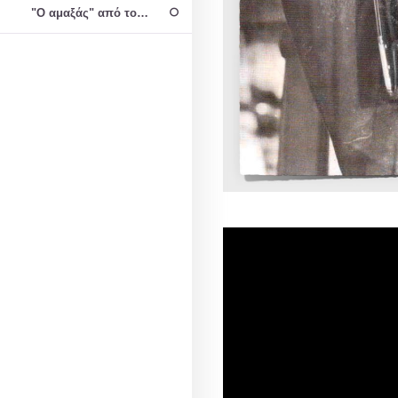
"Ο αμαξάς" από τους Balla Mena Balla Mena