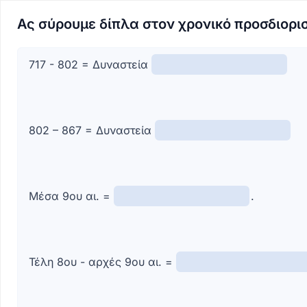
Ας σύρουμε δίπλα στον χρονικό προσδιορι
717 - 802 = Δυναστεία
802 – 867 = Δυναστεία
Μέσα 9ου αι. =
.
Τέλη 8ου - αρχές 9ου αι. =