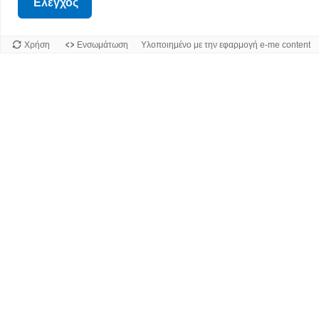
Έλεγχος
Χρήση
Ενσωμάτωση
Υλοποιημένο με την εφαρμογή e-me content