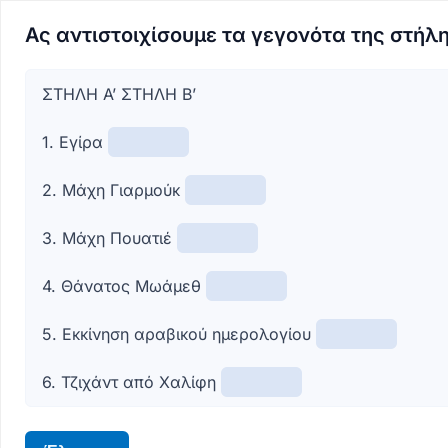
Ας αντιστοιχίσουμε τα γεγονότα της στήλης
ΣΤΗΛΗ Α’ ΣΤΗΛΗ Β’
1. Εγίρα
2. Μάχη Γιαρμούκ
3. Μάχη Πουατιέ
4. Θάνατος Μωάμεθ
5. Εκκίνηση αραβικού ημερολογίου
6. Τζιχάντ από Χαλίφη