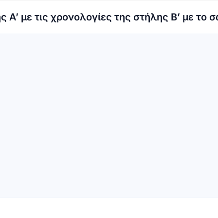
 Α’ με τις χρονολογίες της στήλης Β’ με το σ