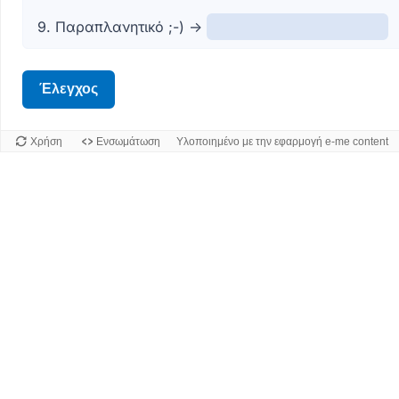
9. Παραπλανητικό ;-) ->
Έλεγχος
Χρήση
Ενσωμάτωση
Υλοποιημένο με την εφαρμογή e-me content