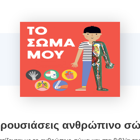
ρουσιάσεις ανθρώπινο σ