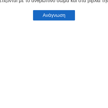
τίζονται με το ανθρώπινο σώμα και στα βιβλία τη
Ανάγνωση