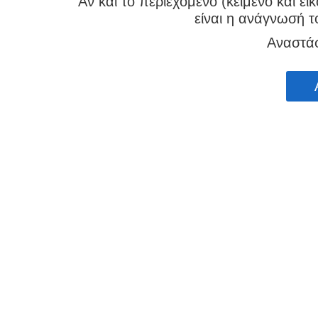
Αν και το περιεχόμενο (κείμενο και ει
είναι η ανάγνωσή τ
Αναστά