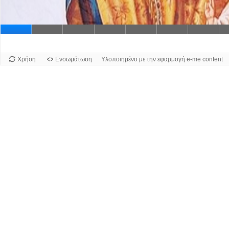
Διαφάν
Χρήση
Ενσωμάτωση
Υλοποιημένο με την εφαρμογή e-me content