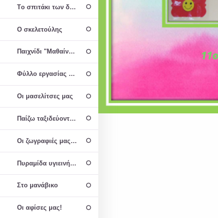
Τo σπιτάκι των δοντιών
Ο σκελετούλης
Παιχνίδι "Μαθαίνω για τα δοντάκια μου"
Φύλλο εργασίας για τις ονομασίες των δοντιών και τη χρησιμότη
Οι μασελίτσες μας
Παίζω ταξιδεύοντας στην Οδοντοχώρα
Οι ζωγραφιές μας για το παραμύθι
Πυραμίδα υγιεινής διατροφής
Στο μανάβικο
Οι αφίσες μας!