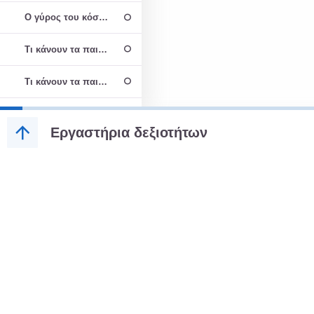
Ο γύρος του κόσμου με ένα δοντάκι
Τι κάνουν τα παιδάκια σε κάποια μέρη της Αμερικής
Τι κάνουν τα παιδάκια σε μερικά μέρη της Αφρικής
Τι κάνουν τα παιδάκια σε κάποια μέρη της Ευρώπης
Εργαστήρια δεξιοτήτων
Τι κάνουν τα παιδάκια σε μερικά μέρη της Ασίας
Τι κάνουν τα παιδάκια σε μερικά μέρη της Αυστραλίας και Νέας 
Χαρούμενο και λυπημένο δοντάκι!
Nα σας κάνουμε το τραπέζι με όμορφα πιάτα που βρήκαμε στο δι
Bίντεο: Όμορφα πιάτα υγεία και φαντασία γεμάτα!!!
Όμορφα πιάτα,υγεία και φαντασία γεμάτα που φτιάξαμε εμείς!!!