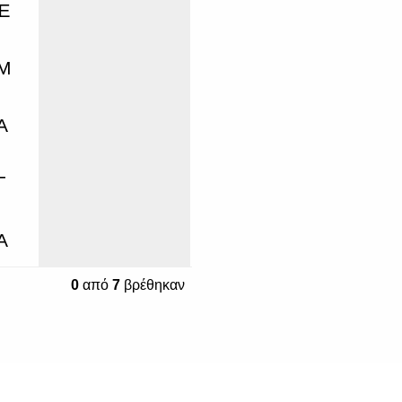
0
από
7
βρέθηκαν