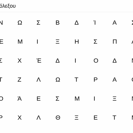
τόλεξου