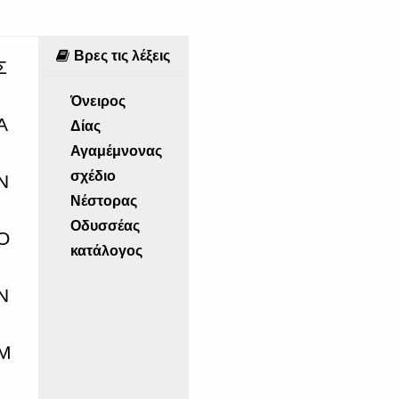
Βρες τις λέξεις
Όνειρος
Δίας
Αγαμέμνονας
σχέδιο
Νέστορας
Οδυσσέας
κατάλογος