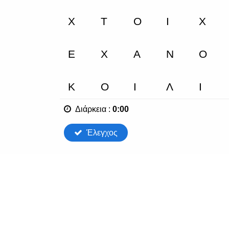
Διάρκεια
:
0:00
Έλεγχος