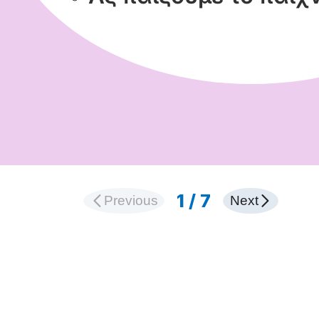
Διαφάνεια 1 από 7
1
/
7
Previous
Next