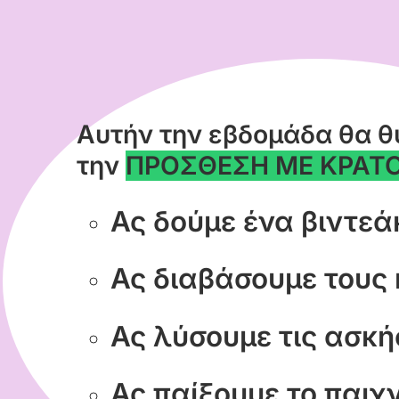
αγή διαφανειών προς την αντίστοιχη κατεύθυνση
Αυτήν την εβδομάδα θα 
την
ΠΡΟΣΘΕΣΗ ΜΕ ΚΡΑΤ
Ας δούμε ένα βιντεά
Ας διαβάσουμε τους
Ας λύσουμε τις ασκή
Ας παίξουμε το παιχν