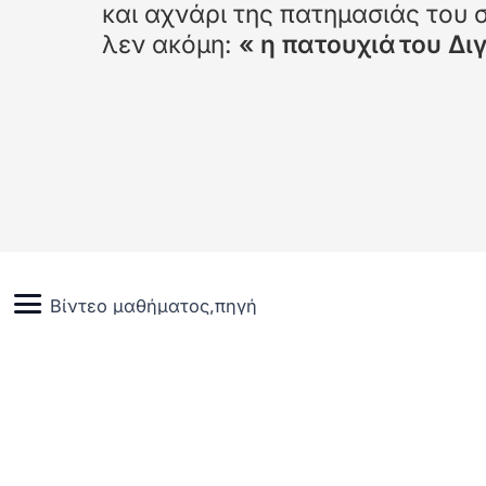
και αχνάρι της πατημασιάς του 
λεν ακόμη:
« η πατουχιά
του Διγ
Βίντεο μαθήματος,πηγή