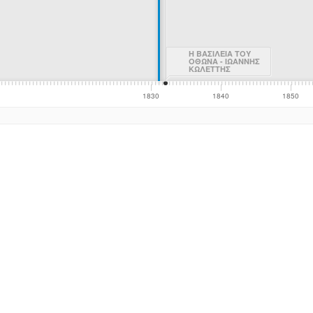
Η ΒΑΣΙΛΕΙΑ ΤΟΥ
ΟΘΩΝΑ - ΙΩΑΝΝΗΣ
ΚΩΛΕΤΤΗΣ
1830
1840
1850